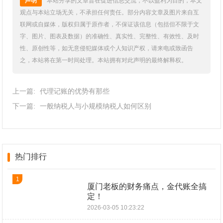
声明
本站分享的文章旨在促进信息交流，不以盈利为目的，本文
观点与本站立场无关，不承担任何责任。部分内容文章及图片来自互
联网或自媒体，版权归属于原作者，不保证该信息（包括但不限于文
字、图片、图表及数据）的准确性、真实性、完整性、有效性、及时
性、原创性等，如无意侵犯媒体或个人知识产权，请来电或致函告
之，本站将在第一时间处理。本站拥有对此声明的最终解释权。
上一篇:
代理记账的优势有那些
下一篇:
一般纳税人与小规模纳税人如何区别
热门排行
1
厦门老板的财务痛点，金代账全搞
定！
2026-03-05 10:23:22