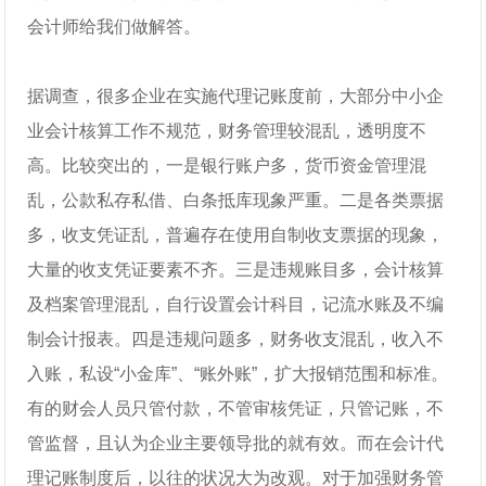
会计师给我们做解答。
据调查，很多企业在实施代理记账度前，大部分中小企
业会计核算工作不规范，财务管理较混乱，透明度不
高。比较突出的，一是银行账户多，货币资金管理混
乱，公款私存私借、白条抵库现象严重。二是各类票据
多，收支凭证乱，普遍存在使用自制收支票据的现象，
大量的收支凭证要素不齐。三是违规账目多，会计核算
及档案管理混乱，自行设置会计科目，记流水账及不编
制会计报表。四是违规问题多，财务收支混乱，收入不
入账，私设“小金库”、“账外账”，扩大报销范围和标准。
有的财会人员只管付款，不管审核凭证，只管记账，不
管监督，且认为企业主要领导批的就有效。而在会计代
理记账制度后，以往的状况大为改观。对于加强财务管