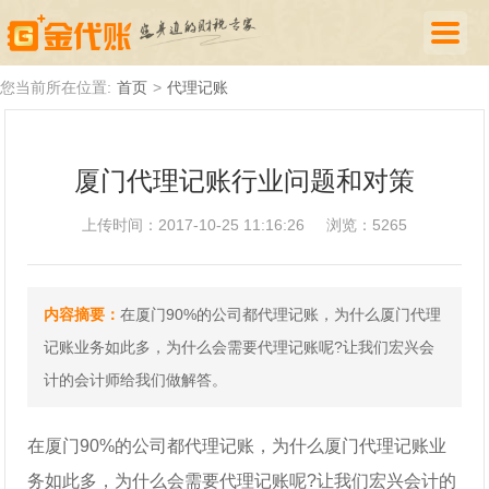
首页
您当前所在位置:
首页
>
代理记账
公司注册
厦门代理记账行业问题和对策
代理记账
上传时间：2017-10-25 11:16:26
浏览：5265
厦门落户
财税新闻
内容摘要：
在厦门90%的公司都代理记账，为什么厦门代理
关于我们
记账业务如此多，为什么会需要代理记账呢?让我们宏兴会
诚聘英才
计的会计师给我们做解答。
企业登录
在厦门90%的公司都代理记账，为什么厦门代理记账业
务如此多，为什么会需要代理记账呢?让我们宏兴会计的